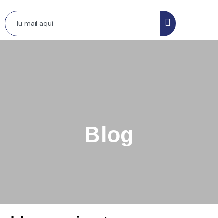
© Derechos reservado tu clínica mental
Blog