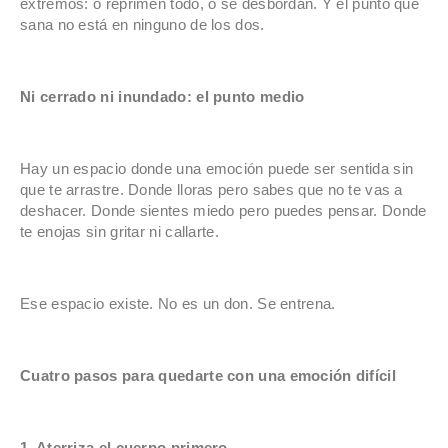
extremos: o reprimen todo, o se desbordan. Y el punto que
sana no está en ninguno de los dos.
Ni cerrado ni inundado: el punto medio
Hay un espacio donde una emoción puede ser sentida sin
que te arrastre. Donde lloras pero sabes que no te vas a
deshacer. Donde sientes miedo pero puedes pensar. Donde
te enojas sin gritar ni callarte.
Ese espacio existe. No es un don. Se entrena.
Cuatro pasos para quedarte con una emoción difícil
1. Aterriza el cuerpo primero.