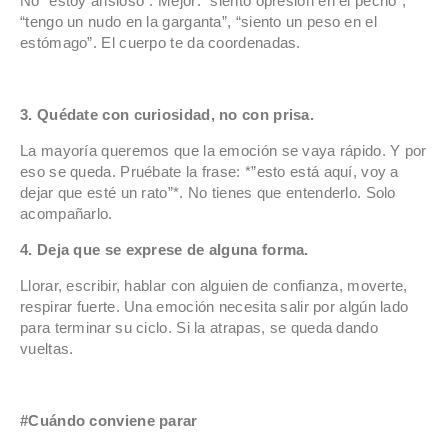
No “estoy ansioso”. Mejor: “siento opresión en el pecho”,
“tengo un nudo en la garganta”, “siento un peso en el
estómago”. El cuerpo te da coordenadas.
3. Quédate con curiosidad, no con prisa.
La mayoría queremos que la emoción se vaya rápido. Y por
eso se queda. Pruébate la frase: *”esto está aquí, voy a
dejar que esté un rato”*. No tienes que entenderlo. Solo
acompañarlo.
4. Deja que se exprese de alguna forma.
Llorar, escribir, hablar con alguien de confianza, moverte,
respirar fuerte. Una emoción necesita salir por algún lado
para terminar su ciclo. Si la atrapas, se queda dando
vueltas.
#Cuándo conviene parar