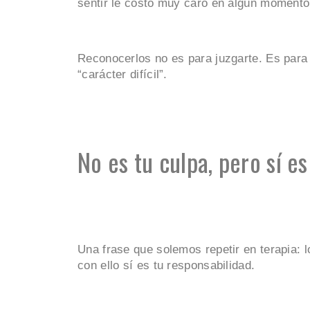
sentir le costó muy caro en algún momento
Reconocerlos no es para juzgarte. Es para 
“carácter difícil”.
No es tu culpa, pero sí e
Una frase que solemos repetir en terapia: l
con ello sí es tu responsabilidad.