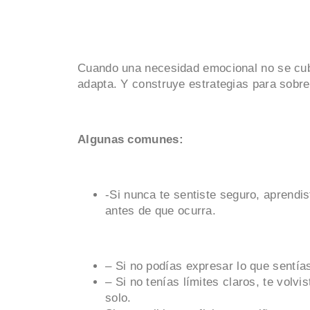
Cuando una necesidad emocional no se cub
adapta. Y construye estrategias para sobr
Algunas comunes:
-Si nunca te sentiste seguro, aprendi
antes de que ocurra.
– Si no podías expresar lo que sentía
– Si no tenías límites claros, te volv
solo.