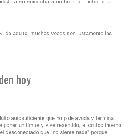
ndiste a
no necesitar a nadie
o, al contrario, a
y, de adulto, muchas veces son justamente las
den hoy
dulto autosuficiente que no pide ayuda y termina
poner un límite y vive resentido, el crítico interno
 el desconectado que “no siente nada” porque