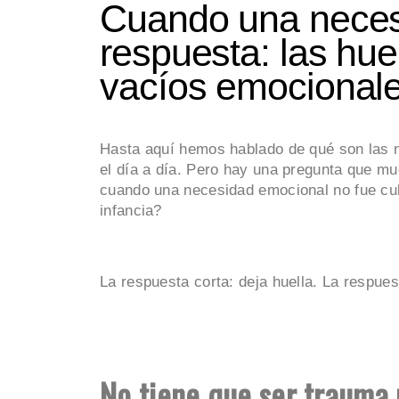
Cuando una neces
respuesta: las hue
vacíos emocional
Hasta aquí hemos hablado de qué son las n
el día a día. Pero hay una pregunta que 
cuando una necesidad emocional no fue cub
infancia?
La respuesta corta: deja huella. La respue
No tiene que ser trauma 