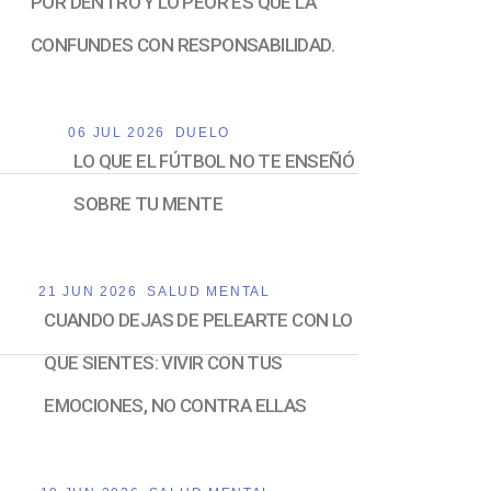
POR DENTRO Y LO PEOR ES QUE LA
CONFUNDES CON RESPONSABILIDAD.
06 JUL 2026
DUELO
LO QUE EL FÚTBOL NO TE ENSEÑÓ
SOBRE TU MENTE
21 JUN 2026
SALUD MENTAL
CUANDO DEJAS DE PELEARTE CON LO
QUE SIENTES: VIVIR CON TUS
EMOCIONES, NO CONTRA ELLAS