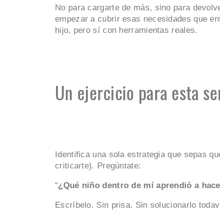
No para cargarte de más, sino para devolve
empezar a cubrir esas necesidades que ent
hijo, pero sí con herramientas reales.
Un ejercicio para esta s
Identifica una sola estrategia que sepas qu
criticarte). Pregúntate:
“
¿Qué niño dentro de mí aprendió a hace
Escríbelo. Sin prisa. Sin solucionarlo todav