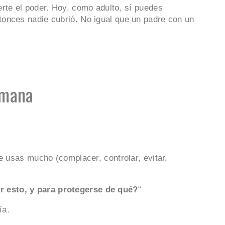
rte el poder. Hoy, como adulto, sí puedes
onces nadie cubrió. No igual que un padre con un
emana
e usas mucho (complacer, controlar, evitar,
r esto, y para protegerse de qué?
“
ía.