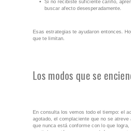
Si no recibiste suficiente cariño, apre
buscar afecto desesperadamente.
Esas estrategias te ayudaron entonces. Ho
que te limitan.
Los modos que se encien
En consulta los vemos todo el tiempo: el a
agotado, el complaciente que no se atreve a 
que nunca está conforme con lo que logra,