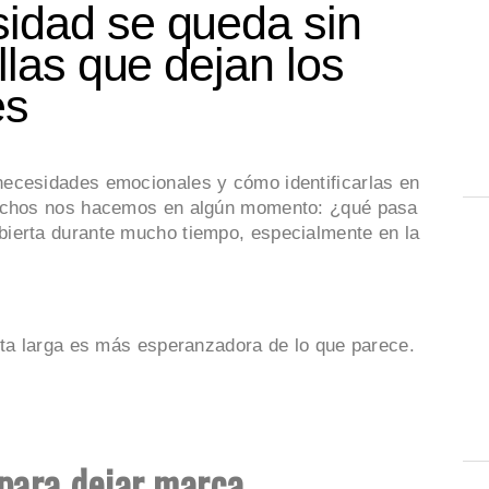
idad se queda sin
llas que dejan los
es
ecesidades emocionales y cómo identificarlas en
muchos nos hacemos en algún momento: ¿qué pasa
ierta durante mucho tiempo, especialmente en la
sta larga es más esperanzadora de lo que parece.
para dejar marca