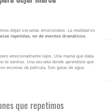
emos dejan secuelas emocionales. La realidad es
cias repetidas, no de eventos dramáticos
.
 pero emocionalmente lejos. Una mamá que daba
o te sentías. Una escuela donde aprendiste que
on escenas de película. Son gotas de agua
ones que repetimos