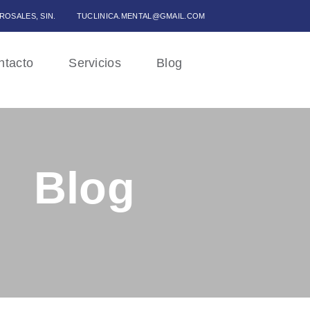
 ROSALES, SIN.
TUCLINICA.MENTAL@GMAIL.COM
ntacto
Servicios
Blog
Blog