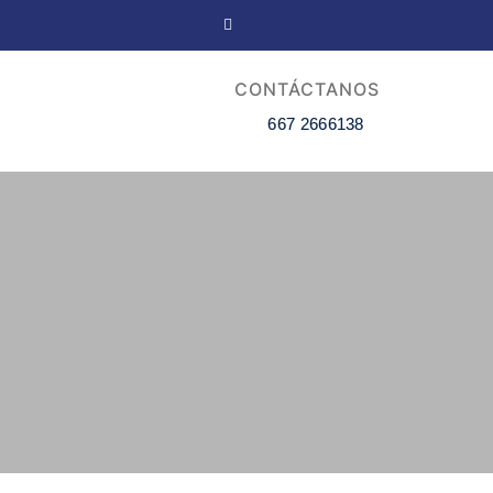
CONTÁCTANOS
667 2666138