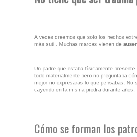
A veces creemos que solo los hechos extr
más sutil. Muchas marcas vienen de
ausen
Un padre que estaba físicamente presente
todo materialmente pero no preguntaba cóm
mejor no expresaras lo que pensabas. No s
cayendo en la misma piedra durante años.
Cómo se forman los patr