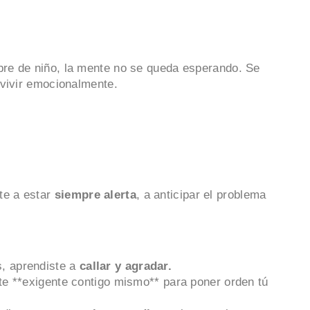
re de niño, la mente no se queda esperando. Se
evivir emocionalmente.
ste a estar
siempre alerta
, a anticipar el problema
s, aprendiste a
callar y agradar.
iste **exigente contigo mismo** para poner orden tú