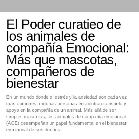
El Poder curatieo de
los animales de
compañía Emocional:
Más que mascotas,
compañeros de
bienestar
En un mundo donde el estrés y la ansiedad son cada vez
más comunes, muchas personas encuentran consuelo y
apoyo en la compañía de un animal. Más allá de ser
simples mascotas, los animales de compañía emocional
(ACE) desempeñan un papel fundamental en el bienestar
emocional de sus dueños.