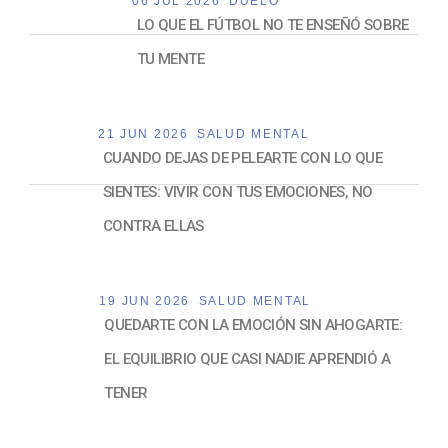
06 JUL 2026
DUELO
LO QUE EL FÚTBOL NO TE ENSEÑÓ SOBRE
TU MENTE
21 JUN 2026
SALUD MENTAL
CUANDO DEJAS DE PELEARTE CON LO QUE
SIENTES: VIVIR CON TUS EMOCIONES, NO
CONTRA ELLAS
19 JUN 2026
SALUD MENTAL
QUEDARTE CON LA EMOCIÓN SIN AHOGARTE:
EL EQUILIBRIO QUE CASI NADIE APRENDIÓ A
TENER