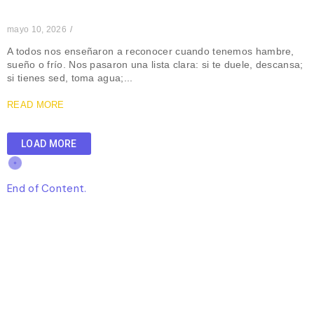
mayo 10, 2026
/
A todos nos enseñaron a reconocer cuando tenemos hambre,
sueño o frío. Nos pasaron una lista clara: si te duele, descansa;
si tienes sed, toma agua;...
READ MORE
LOAD MORE
End of Content.