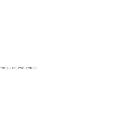
erapia de esquemas
 jugamos?