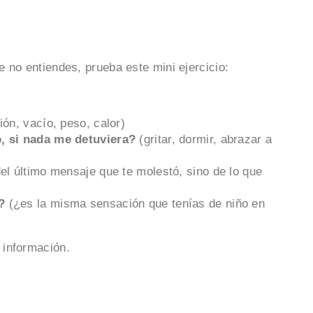
 no entiendes, prueba este mini ejercicio:
sión, vacío, peso, calor)
, si nada me detuviera?
(gritar, dormir, abrazar a
el último mensaje que te molestó, sino de lo que
?
(¿es la misma sensación que tenías de niño en
 información.