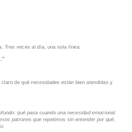
. Tres veces al día, una sola línea:
.”
 claro de qué necesidades están bien atendidas y
ofundo: qué pasa cuando una necesidad emocional
esos patrones que repetimos sin entender por qué,
io.