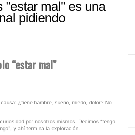
s "estar mal" es una
al pidiendo
olo “estar mal”
a causa: ¿tiene hambre, sueño, miedo, dolor? No
 curiosidad por nosotros mismos. Decimos “tengo
ngo”, y ahí termina la exploración.