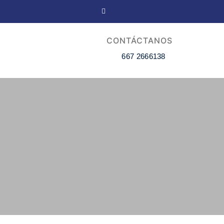
CONTÁCTANOS
667 2666138