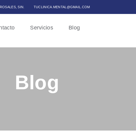
 ROSALES, SIN.
TUCLINICA.MENTAL@GMAIL.COM
ntacto
Servicios
Blog
Blog