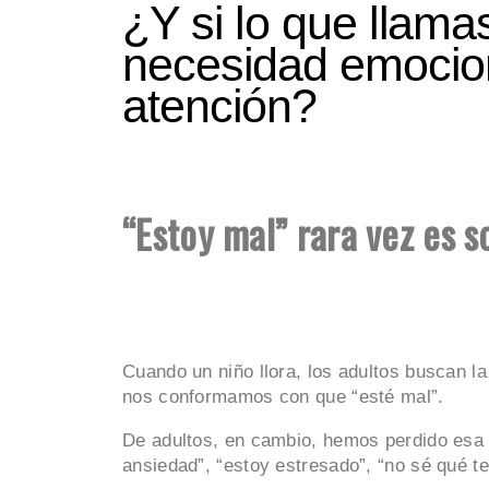
¿Y si lo que llama
necesidad emocion
atención?
“Estoy mal” rara vez es s
Cuando un niño llora, los adultos buscan l
nos conformamos con que “esté mal”.
De adultos, en cambio, hemos perdido esa
ansiedad”, “estoy estresado”, “no sé qué te