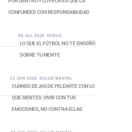
POR DENTRO Y LO PEOR ES QUE LA
CONFUNDES CON RESPONSABILIDAD.
06 JUL 2026
DUELO
LO QUE EL FÚTBOL NO TE ENSEÑÓ
SOBRE TU MENTE
21 JUN 2026
SALUD MENTAL
CUANDO DEJAS DE PELEARTE CON LO
QUE SIENTES: VIVIR CON TUS
EMOCIONES, NO CONTRA ELLAS