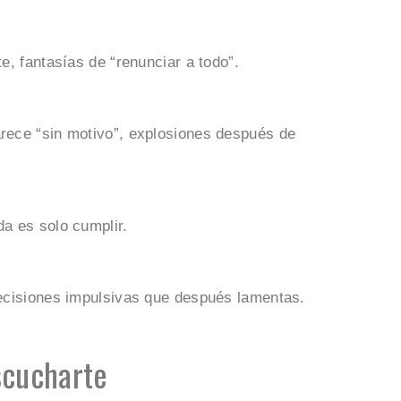
te, fantasías de “renunciar a todo”.
arece “sin motivo”, explosiones después de
da es solo cumplir.
 decisiones impulsivas que después lamentas.
scucharte