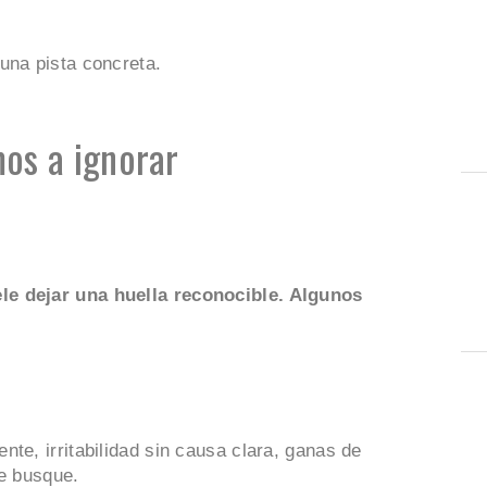
una pista concreta.
os a ignorar
le dejar una huella reconocible. Algunos
te, irritabilidad sin causa clara, ganas de
te busque.