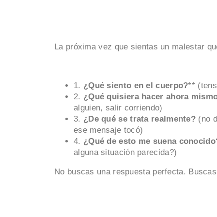
La próxima vez que sientas un malestar que
1.
¿Qué siento en el cuerpo?
** (ten
2.
¿Qué quisiera hacer ahora mismo
alguien, salir corriendo)
3.
¿De qué se trata realmente?
(no d
ese mensaje tocó)
4.
¿Qué de esto me suena conocido
alguna situación parecida?)
No buscas una respuesta perfecta. Buscas