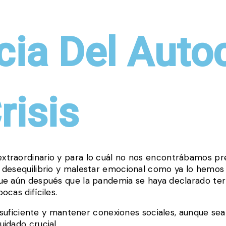
cia Del Auto
risis
xtraordinario y para lo cuál no nos encontrábamos pr
n desequilibrio y malestar emocional como ya lo hem
ue aún después que la pandemia se haya declarado ter
cas difíciles.
lo suficiente y mantener conexiones sociales, aunque s
idado crucial.