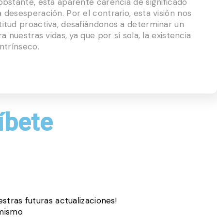
obstante, esta aparente carencia de significado
 desesperación. Por el contrario, esta visión nos
titud proactiva, desafiándonos a determinar un
a nuestras vidas, ya que por sí sola, la existencia
intrínseco.
íbete
estras futuras actualizaciones!
 mismo