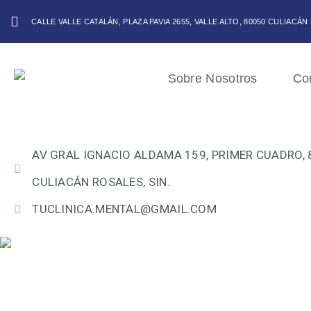
CALLE VALLE CATALÁN, PLAZA PAVIA 2655, VALLE ALTO, 80050 CULIACÁN
Sobre Nosotros
Co
AV GRAL IGNACIO ALDAMA 159, PRIMER CUADRO, 
CULIACÁN ROSALES, SIN.
TUCLINICA.MENTAL@GMAIL.COM