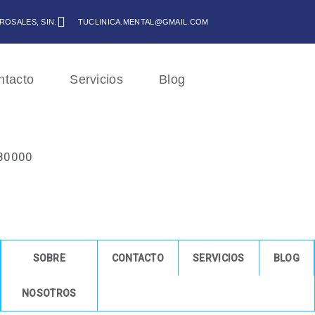
 ROSALES, SIN.
TUCLINICA.MENTAL@GMAIL.COM
ntacto
Servicios
Blog
80000
SOBRE
CONTACTO
SERVICIOS
BLOG
NOSOTROS