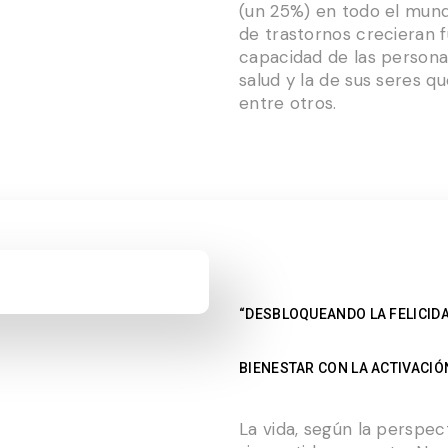
(un 25%) en todo el mund
de trastornos crecieran fu
capacidad de las personas
salud y la de sus seres qu
entre otros.
“DESBLOQUEANDO LA FELICID
BIENESTAR CON LA ACTIVACI
La vida, según la perspe