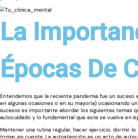
La Importan
Épocas De C
Entendemos que la reciente pandemia fue un suceso e
en algunas ocasiones o en su mayoría) ocasionando u
sucesos es importante abordar los siguientes temas q
autocuidado y lo fundamental que este se vuelve en épo
Mantener una rutina regular, hacer ejercicio, dormir 
tomar en cuenta. La autoatención es un acto de autocu