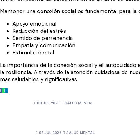
Mantener una conexión social es fundamental para la e
Apoyo emocional
Reducción del estrés
Sentido de pertenencia
Empatía y comunicación
Estímulo mental
La importancia de la conexión social y el autocuidad
la resiliencia. A través de la atención cuidadosa de n
más saludables y significativas.
08 JUL 2026
SALUD MENTAL
EL PERFECCIONISMO NO ES UNA VIRTUD.
TE CUESTA.
07 JUL 2026
SALUD MENTAL