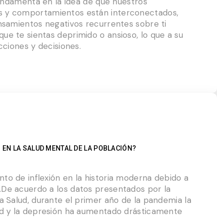
 fundamenta en la idea de que nuestros
 y comportamientos están interconectados,
ensamientos negativos recurrentes sobre ti
ue te sientas deprimido o ansioso, lo que a su
cciones y decisiones.
EN LA SALUD MENTAL DE LA POBLACIÓN?
to de inflexión en la historia moderna debido a
De acuerdo a los datos presentados por la
a Salud, durante el primer año de la pandemia la
ad y la depresión ha aumentado drásticamente