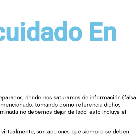
cuidado En
eparados, donde nos saturamos de información (falsa
os mencionado, tomando como referencia dichos
minada no debemos dejar de lado, esto incluye el
ea virtualmente, son acciones que siempre se deben