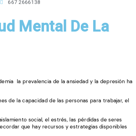
667 2666138
ud Mental De La
demia la prevalencia de la ansiedad y la depresión ha
nes de la capacidad de las personas para trabajar, el
lamiento social, el estrés, las pérdidas de seres
recordar que hay recursos y estrategias disponibles