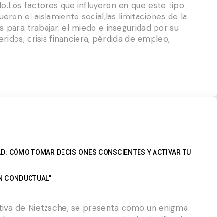
o.Los factores que influyeron en que este tipo
eron el aislamiento social,las limitaciones de la
 para trabajar, el miedo e inseguridad por su
eridos, crisis financiera, pérdida de empleo,
AD: CÓMO TOMAR DECISIONES CONSCIENTES Y ACTIVAR TU
ÓN CONDUCTUAL”
ctiva de Nietzsche, se presenta como un enigma