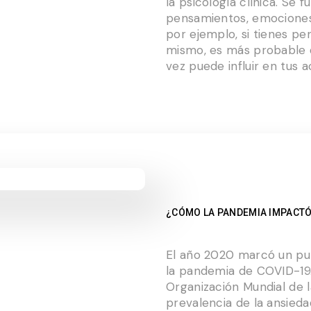
la psicología clínica. Se
pensamientos, emociones
por ejemplo, si tienes p
mismo, es más probable q
vez puede influir en tus a
¿CÓMO LA PANDEMIA IMPACTÓ 
El año 2020 marcó un pun
la pandemia de COVID-19.
Organización Mundial de l
prevalencia de la ansied