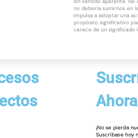
sin sentido aparente. No 
no debería sumirnos en la
impulsa a adoptar una ac
propósito significativo par
carece de un significado 
cesos
Suscr
rectos
Ahora
¡No se pierda nu
 NOSOTROS
Suscríbase hoy