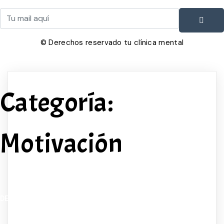
© Derechos reservado tu clínica mental
Categoría:
Motivación
DEL PERFECCIONISMO AL PROGRESO