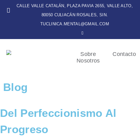
CALLE VALLE CATALÁN, PLAZA PAVIA 2655, VALLE ALTO,
80050 CULIACÁN ROSALES, SIN.
TUCLINICA.MENTAL@GMAIL.COM
Sobre
Contacto
Nosotros
Blog
Del Perfeccionismo Al
Progreso