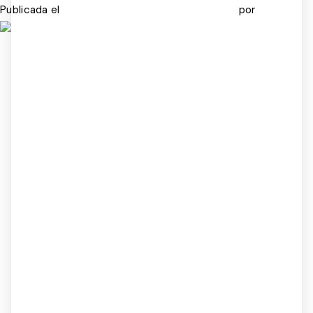
Publicada el
por
OCTUBRE 15, 2025
OCTUBRE 21, 2025
ADMIN