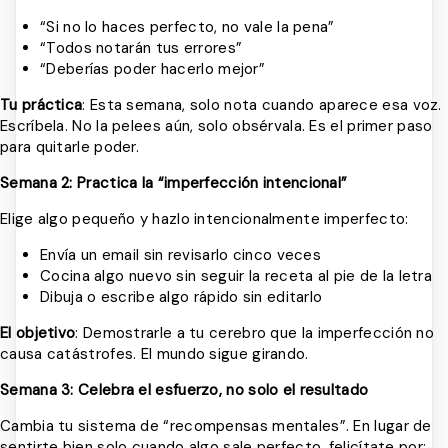
“Si no lo haces perfecto, no vale la pena”
“Todos notarán tus errores”
“Deberías poder hacerlo mejor”
Tu práctica
: Esta semana, solo nota cuando aparece esa voz.
Escríbela. No la pelees aún, solo obsérvala. Es el primer paso
para quitarle poder.
Semana 2: Practica la “imperfección intencional”
Elige algo pequeño y hazlo intencionalmente imperfecto:
Envía un email sin revisarlo cinco veces
Cocina algo nuevo sin seguir la receta al pie de la letra
Dibuja o escribe algo rápido sin editarlo
El objetivo
: Demostrarle a tu cerebro que la imperfección no
causa catástrofes. El mundo sigue girando.
Semana 3: Celebra el esfuerzo, no solo el resultado
Cambia tu sistema de “recompensas mentales”. En lugar de
sentirte bien solo cuando algo sale perfecto, felicítate por: