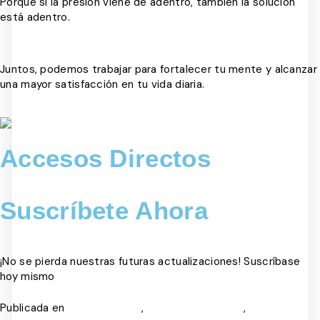
Porque si la presión viene de adentro, también la solución
está adentro.
Juntos, podemos trabajar para fortalecer tu mente y alcanzar
una mayor satisfacción en tu vida diaria.
Accesos Directos
Suscríbete Ahora
¡No se pierda nuestras futuras actualizaciones! Suscríbase
hoy mismo
Publicada en
,
,
SALUD MENTAL
TERAPIA COGNITIVA
TERAPIA DE