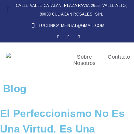
CALLE VALLE CATALÁN, PLAZA PAVIA 2655, VALLE ALTO,
80050 CULIACÁN ROSALES, SIN.
TUCLINICA.MENTAL@GMAIL.COM
Sobre
Contacto
Nosotros
Blog
El Perfeccionismo No Es
Una Virtud. Es Una