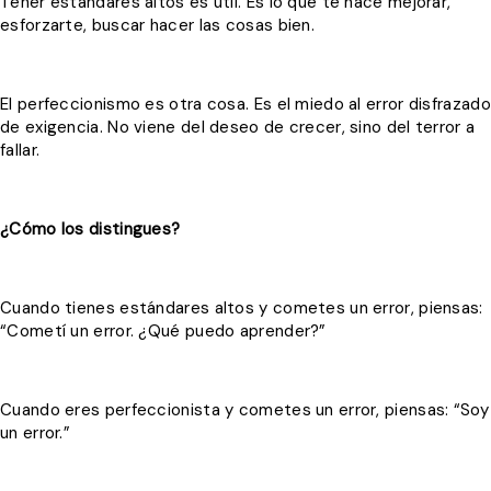
Tener estándares altos es útil. Es lo que te hace mejorar,
esforzarte, buscar hacer las cosas bien.
El perfeccionismo es otra cosa. Es el miedo al error disfrazado
de exigencia. No viene del deseo de crecer, sino del terror a
fallar.
¿Cómo los distingues?
Cuando tienes estándares altos y cometes un error, piensas:
“Cometí un error. ¿Qué puedo aprender?”
Cuando eres perfeccionista y cometes un error, piensas: “Soy
un error.”