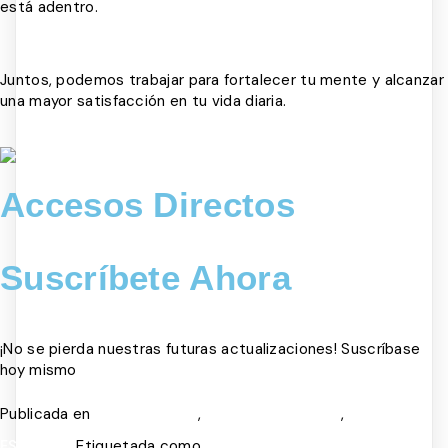
está adentro.
Juntos, podemos trabajar para fortalecer tu mente y alcanzar
una mayor satisfacción en tu vida diaria.
Accesos Directos
Suscríbete Ahora
¡No se pierda nuestras futuras actualizaciones! Suscríbase
hoy mismo
Publicada en
,
,
SALUD MENTAL
TERAPIA COGNITIVA
TERAPIA DE
Etiquetada como
,
,
,
ESQUEMAS
COGNITIVO
CRISIS
EMOCIONES