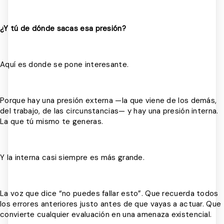
¿Y tú de dónde sacas esa presión?
Aquí es donde se pone interesante.
Porque hay una presión externa —la que viene de los demás,
del trabajo, de las circunstancias— y hay una presión interna.
La que tú mismo te generas.
Y la interna casi siempre es más grande.
La voz que dice “no puedes fallar esto”. Que recuerda todos
los errores anteriores justo antes de que vayas a actuar. Que
convierte cualquier evaluación en una amenaza existencial.