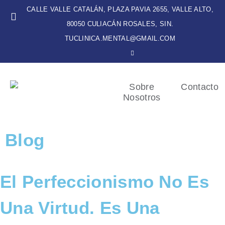
CALLE VALLE CATALÁN, PLAZA PAVIA 2655, VALLE ALTO,
80050 CULIACÁN ROSALES, SIN.
TUCLINICA.MENTAL@GMAIL.COM
Sobre
Contacto
Nosotros
Blog
El Perfeccionismo No Es
Una Virtud. Es Una